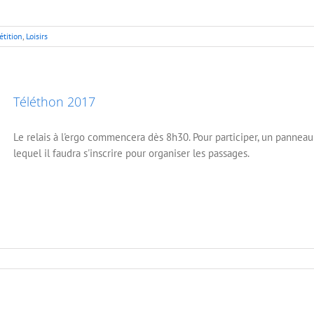
étition
,
Loisirs
Téléthon 2017
Le relais à l'ergo commencera dès 8h30. Pour participer, un panneau 
lequel il faudra s'inscrire pour organiser les passages.