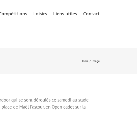
Compétitions
Loisirs
Liens utiles
Contact
Home
Image
ndoor qui se sont déroulés ce samedi au stade
 place de Maël Pastour, en Open cadet sur la