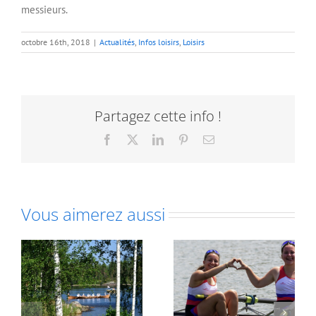
messieurs.
octobre 16th, 2018
|
Actualités
,
Infos loisirs
,
Loisirs
Partagez cette info !
Facebook
X
LinkedIn
Pinterest
Email
Vous aimerez aussi