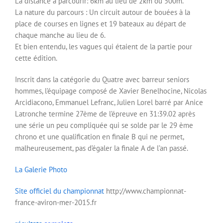
La distance a parcourir: 6km au lieu de 2km ou 500m.
La nature du parcours : Un circuit autour de bouées à la
place de courses en lignes et 19 bateaux au départ de
chaque manche au lieu de 6.
Et bien entendu, les vagues qui étaient de la partie pour
cette édition.
Inscrit dans la catégorie du Quatre avec barreur seniors
hommes, l’équipage composé de Xavier Benelhocine, Nicolas
Arcidiacono, Emmanuel Lefranc, Julien Lorel barré par Anice
Latronche termine 27ème de l’épreuve en 31:39.02 après
une série un peu compliquée qui se solde par le 29 ème
chrono et une qualification en finale B qui ne permet,
malheureusement, pas d’égaler la finale A de l’an passé.
La Galerie Photo
Site officiel du championnat
http://www.championnat-
france-aviron-mer-2015.fr