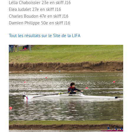
Lélia Chaboissier 23e en skiff J16
Elea Judalet 27e en skiff J16
Charles Boudon 47e en skiff J16
Damien Philippe 50e en skiff J16
Tout les résultats sur le Site de la LIFA