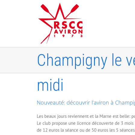
Skip
to
content
Nouveauté: déco
Champigny le v
midi
Nouveauté: découvrir l’aviron à Champi
Les beaux jours reviennent et la Marne est belle: p
Le club propose une licence découverte de 3 mois ma
de 12 euros la séance ou de 50 euros les 5 séances