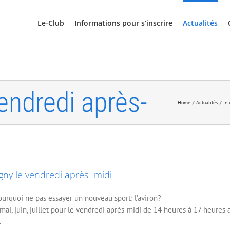
Le-Club
Informations pour s’inscrire
Actualités
uvrir l’aviron à
endredi après-
Home
Actualités
Inf
gny le vendredi après- midi
ourquoi ne pas essayer un nouveau sport: l’aviron?
i, juin, juillet pour le vendredi après-midi de 14 heures à 17 heures a
.