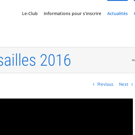
Le-Club
Informations pour s’inscrire
Actualités
ailles 2016
H
Previous
Next