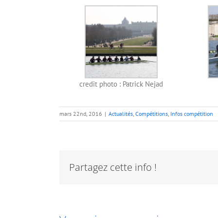
credit photo : Patrick Nejad
mars 22nd, 2016
|
Actualités
,
Compétitions
,
Infos compétition
Partagez cette info !