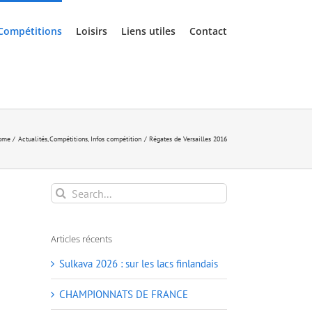
Compétitions
Loisirs
Liens utiles
Contact
ome
Actualités
Compétitions
Infos compétition
Régates de Versailles 2016
Search
for:
Articles récents
Sulkava 2026 : sur les lacs finlandais
CHAMPIONNATS DE FRANCE