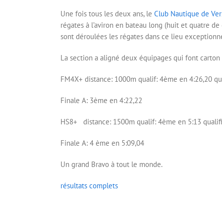
Une fois tous les deux ans, le
Club Nautique de Vers
régates à l’aviron en bateau long (huit et quatre de 
sont déroulées les régates dans ce lieu exceptionn
La section a aligné deux équipages qui font carton p
FM4X+ distance: 1000m qualif: 4ème en 4:26,20 qua
Finale A: 3ème en 4:22,22
HS8+ distance: 1500m qualif: 4ème en 5:13 qualifi
Finale A: 4 ème en 5:09,04
Un grand Bravo à tout le monde.
résultats complets