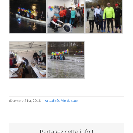
décembre 21st, 2018
|
Actualités
,
Vie du club
Partagez cette info !