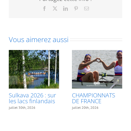
Facebook
X
LinkedIn
Pinterest
Email
Vous aimerez aussi
Sulkava 2026 : sur
CHAMPIONNATS
les lacs finlandais
DE FRANCE
juillet 30th, 2026
juillet 20th, 2026