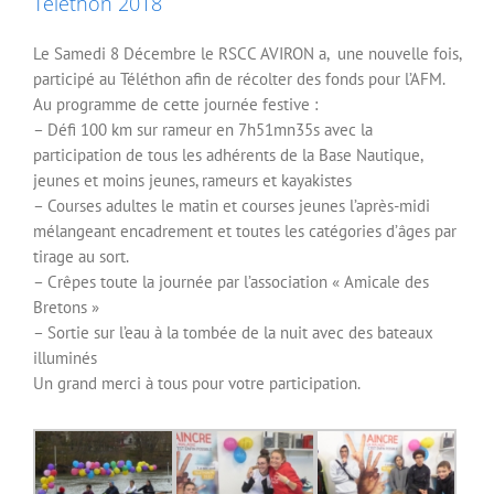
Téléthon 2018
Le Samedi 8 Décembre le RSCC AVIRON a, une nouvelle fois,
participé au Téléthon afin de récolter des fonds pour l’AFM.
Au programme de cette journée festive :
– Défi 100 km sur rameur en 7h51mn35s avec la
participation de tous les adhérents de la Base Nautique,
jeunes et moins jeunes, rameurs et kayakistes
– Courses adultes le matin et courses jeunes l’après-midi
mélangeant encadrement et toutes les catégories d’âges par
tirage au sort.
– Crêpes toute la journée par l’associat
ion « Amicale des
Bretons »
– Sortie sur l’eau à la tombée de la nuit avec des bateaux
illuminés
Un grand merci à tous pour votre participation.